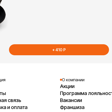
+
410
P
ция
О компании
Акции
кты
Программа лояльнос
ая связь
Вакансии
ка и оплата
Франшиза