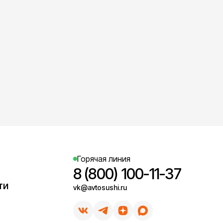
Горячая линия
8 (800) 100-11-37
ти
vk@avtosushi.ru